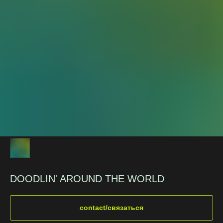
DOODLIN' AROUND THE WORLD
contact/связаться