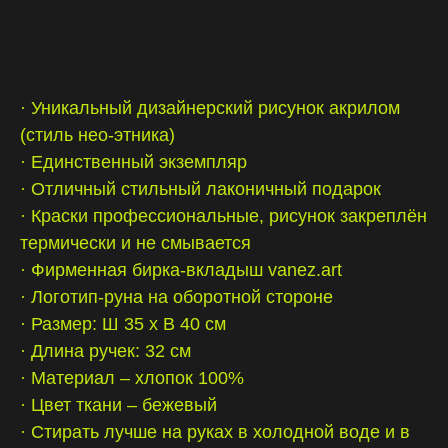
contact/связаться
· Уникальный дизайнерский рисунок акрилом
(стиль нео-этника)
· Единственный экземпляр
· Отличный стильный лаконичный подарок
· Краски профессиональные, рисунок закреплён
термически и не смывается
· Фирменная бирка-вкладыш vanez.art
· Логотип-руна на оборотной стороне
· Размер: Ш 35 х В 40 см
· Длина ручек: 32 см
· Материал – хлопок 100%
· Цвет ткани – бежевый
· Стирать лучше на руках в холодной воде и в