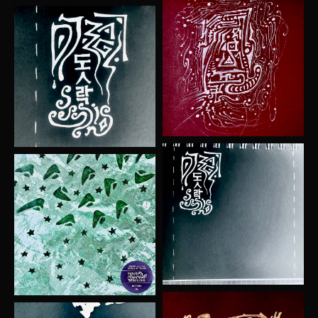
чем могу помочь? how can i help you?
↳отправить
graphic design
graphic art
photography
blog
donate
telegram
instagram
студия Полянского, 2026
site version 6.6
политика конфиденциальности