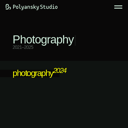
Photography
|
2021–2025
2024
photography